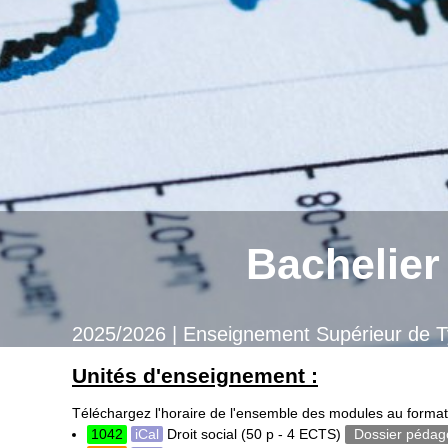
Bachelier
2025/2026 | Enseignement Supérieur de T
Unités d'enseignement :
Téléchargez l'horaire de l'ensemble des modules au format
1042
iCal
Droit social
(50 p - 4 ECTS)
Dossier pédag