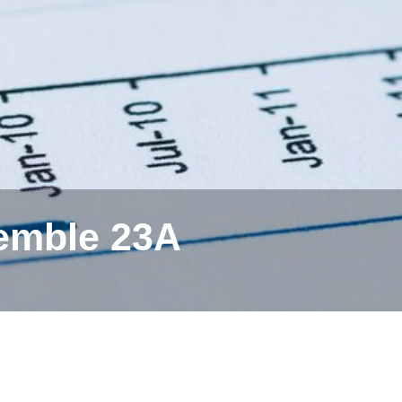
semble 23A