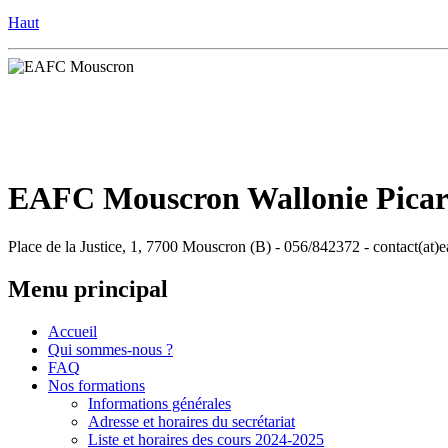
Haut
EAFC Mouscron Wallonie Pica
Place de la Justice, 1, 7700 Mouscron (B) - 056/842372 - contact(at)
Menu principal
Accueil
Qui sommes-nous ?
FAQ
Nos formations
Informations générales
Adresse et horaires du secrétariat
Liste et horaires des cours 2024-2025