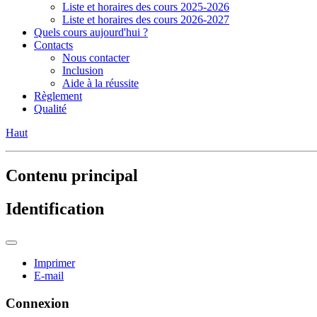
Liste et horaires des cours 2025-2026
Liste et horaires des cours 2026-2027
Quels cours aujourd'hui ?
Contacts
Nous contacter
Inclusion
Aide à la réussite
Règlement
Qualité
Haut
Contenu principal
Identification
Imprimer
E-mail
Connexion