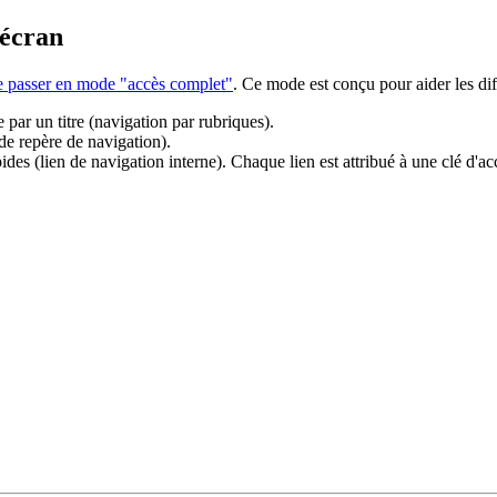
'écran
de passer en mode "accès complet"
. Ce mode est conçu pour aider les dif
 par un titre (navigation par rubriques).
 de repère de navigation).
es (lien de navigation interne). Chaque lien est attribué à une clé d'acc