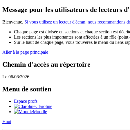
Message pour les utilisateurs de lecteurs d
Bienvenue,
Si vous utilisez un lecteur d'écran, nous recommandons 
Chaque page est divisée en sections et chaque section est décrite
Les sections les plus importantes sont affectées à un rôle (point
Sur le haut de chaque page, vous trouverez le menu du liens rapid
Aller à la page principale
Chemin d'accès au répertoire
Le 06/08/2026
Menu de soutien
Espace profs
Claroline
Moodle
Haut