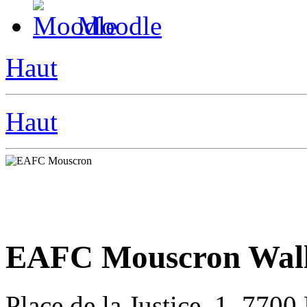
Moodle
Haut
Haut
EAFC Mouscron Wall
Place de la Justice, 1, 770