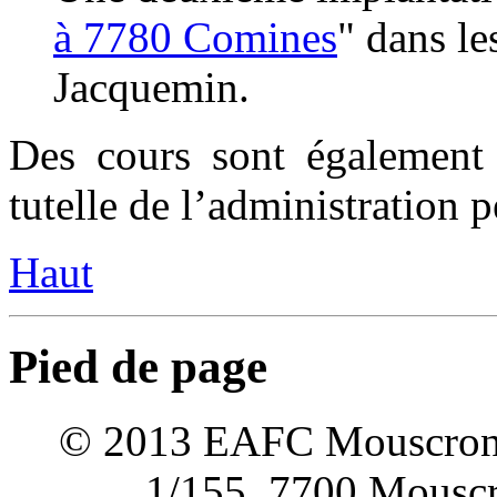
à 7780 Comines
" dans le
Jacquemin.
Des cours sont également 
tutelle de l’administration p
Haut
Pied de page
© 2013 EAFC Mouscron Wa
1/155, 7700 Mouscro